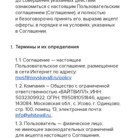
до совершения указанных действий
ознакомиться с настоящим Пользовательским
соглашением (Соглашение), и полностью
и безоговорочно принять его, выразив акцепт
оферты, в порядке и на условиях, указанных
в Соглашении.
Термины и их определения
Соглашение — настоящее
Пользовательское соглашение, размещённое
в сети Интернет по адресу:
mosfilmovskaya8.ru/policy
Компания – Общество с ограниченной
ответственностью «ВАЙТВИЛЛ», ИНН:
5032309922, ОГРН: 1195081051846, адрес:
143084, Московская обл., с. Усово, г. Одинцово,
стр. 100, помещ. 13, электронная почта:
info@whitewill.ru
.
Пользователь — физическое лицо,
не имеющее законодательных ограничений
для акцепта настоящего Соглашения,