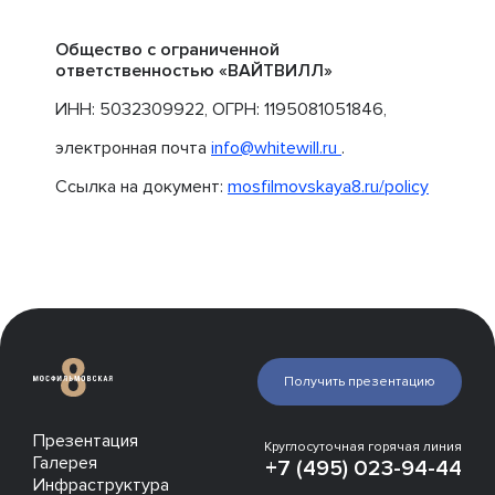
Общество с ограниченной
ответственностью «ВАЙТВИЛЛ»
ИНН: 5032309922, ОГРН: 1195081051846,
электронная почта
info@whitewill.ru
.
Ссылка на документ:
mosfilmovskaya8.ru/policy
Получить презентацию
Презентация
Круглосуточная горячая линия
Галерея
+7 (495) 023-94-44
Инфраструктура