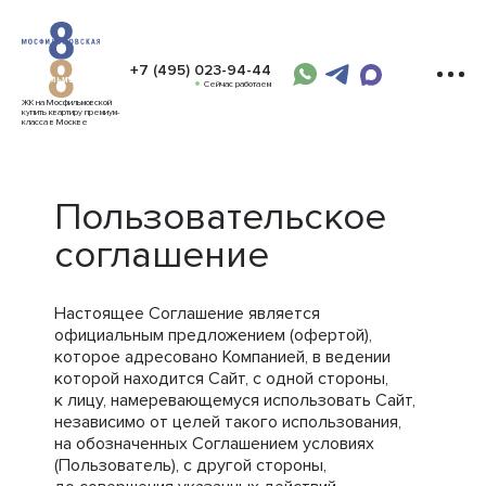
+7 (495) 023-94-44
Сейчас работаем
ЖК на Мосфильмовской
купить квартиру премиум-
класса в Москве
Пользовательское
соглашение
Настоящее Соглашение является
официальным предложением (офертой),
которое адресовано Компанией, в ведении
которой находится Сайт, с одной стороны,
к лицу, намеревающемуся использовать Сайт,
независимо от целей такого использования,
на обозначенных Соглашением условиях
(Пользователь), с другой стороны,